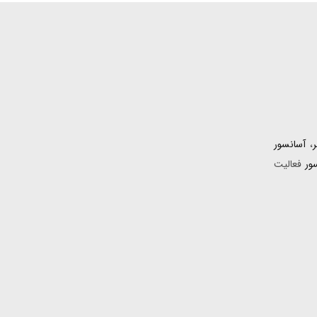
،
آسانسور
ور
فعالیت