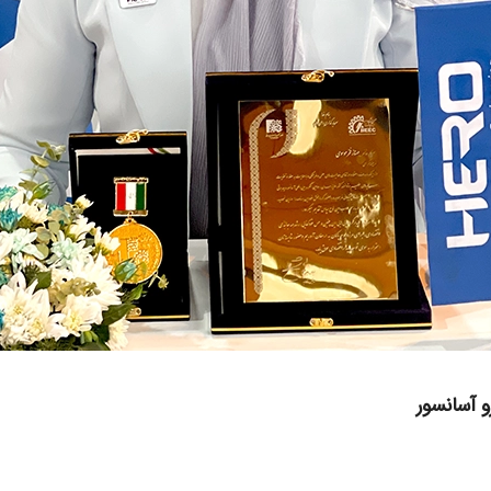
 آسانسور