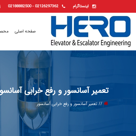
-
اینستاگرام
02126297362
02188882500
صفحه اصلی
محصو
تعمیر آسانسور و رفع خرابی آسانسور
تعمیر آسانسور و رفع خرابی آسانسور