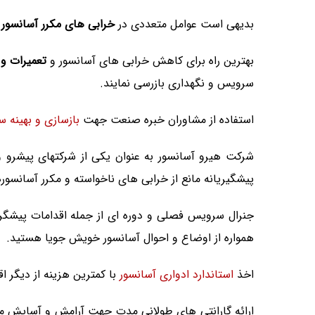
بدیهی است عوامل متعددی در
خرابی های مکرر آسانسور
م
بهترین راه برای کاهش خرابی های آسانسور و
تعمیرات و 
سرویس و نگهداری بازرسی نمایند.
استفاده از مشاوران خبره صنعت جهت
بازسازی و بهینه س
شرکت هیرو آسانسور به عنوان یکی از شرکتهای پیشرو و
پیشگیریانه مانع از خرابی های ناخواسته و مکرر آسانس
همواره از اوضاع و احوال آسانسور خویش جویا هستید.
اخذ
استاندارد ادواری آسانسور
با کمترین هزینه از دیگر اق
ارائه گارانتی های طولانی مدت جهت آرامش و آسایش 