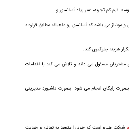
سط تیم کم تجربه، عمر زیاد آسانسور و …
و مونتاژ می باشد که آسانسور رو ماهیانه مطابق قرارداد
رار هزینه جلوگیری کند.
ش مشتریان مسئول می داند و تلاش می کند با اقدامات
ال سرویس فصلی و دوره ای از جمله اقدامات پیشگرانه شرکت آسانسور هیرو می باشد. این اقدام که برای مشتریان VIP بصورت رایگان انجام می شود بصورت داشبورد مدیریتی
ر
شرکت هیرو است که خود را متعهد به تعالی و رضایت